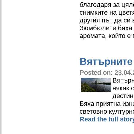
благодаря за цял
снимките на цвет
другия път да си
Зюмбюлите бяха п
аромата, който е 
Вятърните
Posted on: 23.04.
Вятърн
някак 
дестин
Бяха приятна изн
световно културн
Read the full stor