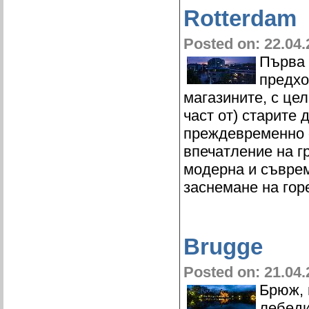
Rotterdam
Posted on: 22.04.
Първа 
предхо
магазините, с це
част от) старите
преждевременно 
впечатление на гр
модерна и съврем
заснемане на гор
Brugge
Posted on: 21.04.
Брюж, 
лебеди