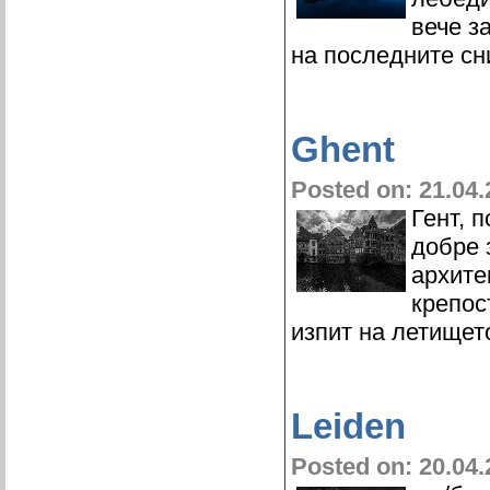
вече з
на последните сн
Ghent
Posted on: 21.04.
Гент, 
добре 
архите
крепост
изпит на летищет
Leiden
Posted on: 20.04.